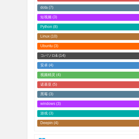
dota
(7)
短视频
(3)
Python
(8)
Linux
(10)
Ubuntu
(3)
コバソロ&
(14)
安卓
(4)
视频精灵
(4)
诺基亚
(5)
黑莓
(3)
windows
(3)
游戏
(3)
Deepin
(4)