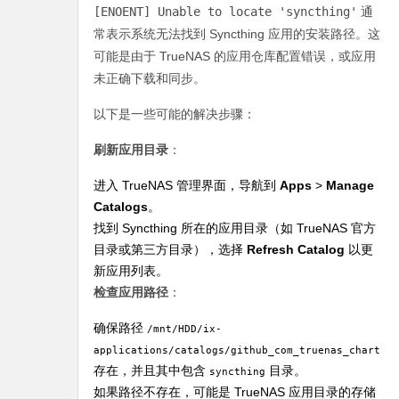
[ENOENT] Unable to locate 'syncthing'
通
常表示系统无法找到 Syncthing 应用的安装路径。这
可能是由于 TrueNAS 的应用仓库配置错误，或应用
未正确下载和同步。
以下是一些可能的解决步骤：
刷新应用目录
：
进入 TrueNAS 管理界面，导航到
Apps
>
Manage
Catalogs
。
找到 Syncthing 所在的应用目录（如 TrueNAS 官方
目录或第三方目录），选择
Refresh Catalog
以更
新应用列表。
检查应用路径
：
确保路径
/mnt/HDD/ix-
applications/catalogs/github_com_truenas_charts_
存在，并且其中包含
目录。
syncthing
如果路径不存在，可能是 TrueNAS 应用目录的存储