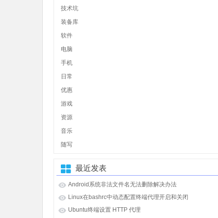
技术坑
装备库
软件
电脑
手机
日常
优惠
游戏
资源
音乐
随写
最近发表
Android系统非法文件名无法删除解决办法
Linux在bashrc中动态配置终端代理开启和关闭
Ubuntu终端设置 HTTP 代理