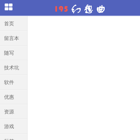
首页
留言本
随写
技术坑
软件
优惠
资源
游戏