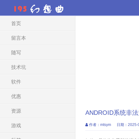
首页
留言本
随写
技术坑
软件
优惠
资源
ANDROID系统
作者：mtsym
日期：2025-0
游戏