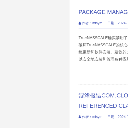
PACKAGE MANAGE
作者：mtsym
日期：2024-1
TrueNASSCALE确
破坏TrueNASSCALE
统更新和软件安装。建议的方法
以安全地安装和管理各种应用和
混淆报错COM.CLOUD
REFERENCED CL
作者：mtsym
日期：2024-1