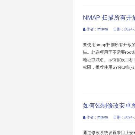
NMAP 扫描所有开
作者：mtsym
日期：2024-1
要使用nmap扫描所有开放的TC
描。此选项用于不需要root权
地址或域名。示例假设目标IP为19
权限，推荐使用SYN扫描(-s.
如何强制修改安卓
作者：mtsym
日期：2024-1
通过修改系统设置来阻止安卓