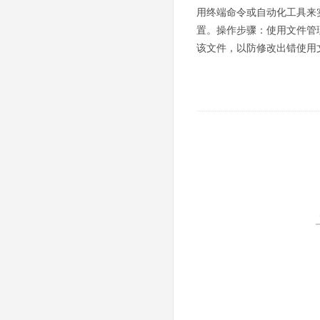
用终端命令或自动化工具来实现。
置。操作步骤：使用文件管理器（
该文件，以防修改出错使用文本编辑器