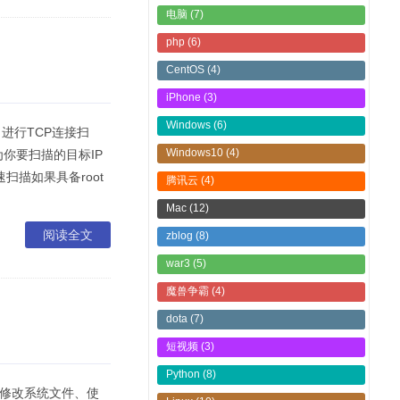
电脑
(7)
php
(6)
CentOS
(4)
iPhone
(3)
Windows
(6)
T：进行TCP连接扫
Windows10
(4)
换为你要扫描的目标IP
快速扫描如果具备root
腾讯云
(4)
Mac
(12)
阅读全文
zblog
(8)
war3
(5)
魔兽争霸
(4)
dota
(7)
短视频
(3)
Python
(8)
过修改系统文件、使