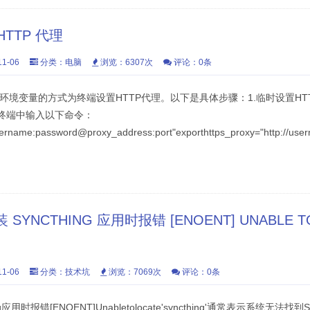
HTTP 代理
1-06
分类：
电脑
浏览：6307次
评论：0条
配置环境变量的方式为终端设置HTTP代理。以下是具体步骤：1.临时设置H
终端中输入以下命令：
username:password@proxy_address:port"exporthttps_proxy="http://use
 SYNCTHING 应用时报错 [ENOENT] UNABLE T
1-06
分类：
技术坑
浏览：7069次
评论：0条
g应用时报错[ENOENT]Unabletolocate'syncthing'通常表示系统无法找到