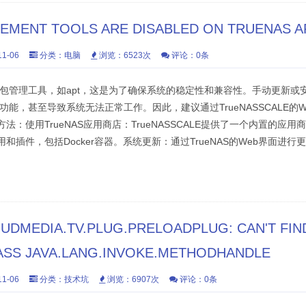
MENT TOOLS ARE DISABLED ON TRUENAS A
1-06
分类：
电脑
浏览：6523次
评论：0条
实禁用了包管理工具，如apt，这是为了确保系统的稳定性和兼容性。手动更新
的核心功能，甚至导致系统无法正常工作。因此，建议通过TrueNASSCALE的
：使用TrueNAS应用商店：TrueNASSCALE提供了一个内置的应用商店
插件，包括Docker容器。系统更新：通过TrueNAS的Web界面进行更新
MEDIA.TV.PLUG.PRELOADPLUG: CAN'T FIN
ASS JAVA.LANG.INVOKE.METHODHANDLE
1-06
分类：
技术坑
浏览：6907次
评论：0条