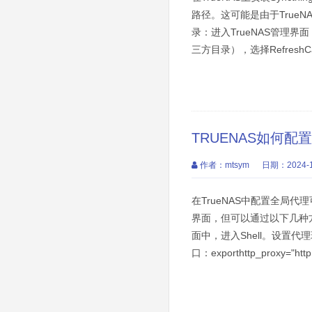
路径。这可能是由于True
录：进入TrueNAS管理界面，
三方目录），选择RefreshCata
TRUENAS如何配
作者：mtsym
日期：2024-1
在TrueNAS中配置全局
界面，但可以通过以下几种方式
面中，进入Shell。设置
口：exporthttp_proxy="http: