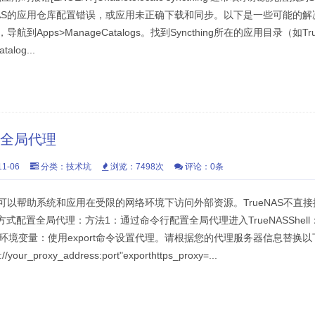
NAS的应用仓库配置错误，或应用未正确下载和同步。以下是一些可能的
导航到Apps>ManageCatalogs。找到Syncthing所在的应用目录（如T
log...
置全局代理
1-06
分类：
技术坑
浏览：7498次
评论：0条
代理可以帮助系统和应用在受限的网络环境下访问外部资源。TrueNAS不直
配置全局代理：方法1：通过命令行配置全局代理进入TrueNASShell：
代理环境变量：使用export命令设置代理。请根据您的代理服务器信息替换
//your_proxy_address:port"exporthttps_proxy=...