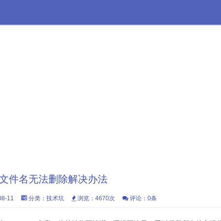
非法文件名无法删除解决办法
8-11
分类：
技术坑
浏览：4670次
评论：0条