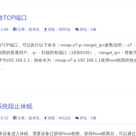
放TCP端口
1-06
分类：
技术坑
浏览：5855次
评论：0条
P端口，可以执行以下命令：nmap-sT-p-<target_ip>参数说明：-s
限的普通用户。-p-：扫描所有端口（1到65535）。<target_ip>：替
2.168.1.1，则命令为：nmap-sT-p-192.168.1.1使用root权限的
..
系统阻止休眠
0-22
分类：
技术坑
浏览：6412次
评论：0条
设备进入休眠，需要设备已获得Root权限。获得Root权限后，可以通