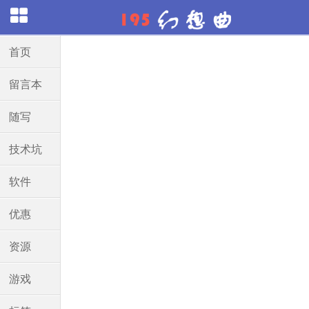
首页
留言本
随写
技术坑
软件
优惠
资源
游戏