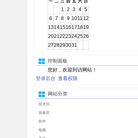
一
二
三
四
五
六
日
1
2
3
4
5
6
7
8
9
10
11
12
13
14
15
16
17
18
19
20
21
22
23
24
25
26
27
28
29
30
31
控制面板
您好，欢迎到访网站！
登录后台
查看权限
网站分类
技术坑
装备库
软件
电脑