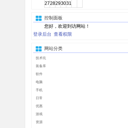
27
28
29
30
31
控制面板
您好，欢迎到访网站！
登录后台
查看权限
网站分类
技术坑
装备库
软件
电脑
手机
日常
优惠
游戏
资源