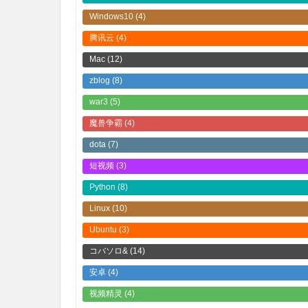
Windows10
(4)
腾讯云
(4)
Mac
(12)
zblog
(8)
war3
(5)
魔兽争霸
(4)
dota
(7)
短视频
(3)
Python
(8)
Linux
(10)
Ubuntu
(3)
コバソロ&
(14)
安卓
(4)
视频精灵
(4)