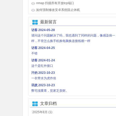
nmap 扫描所有开放tcp端口
如何强制修改安卓系统阻止休眠
最新留言
访客
2024-05-28
请问这个问题解决了吗，我也遇到了同样的问题，像感染病一
样，不管怎么换手机换电脑换连接线都一样
访客
2024-04-25
不错
访客
2024-01-24
这个是红外接口
汗的
2023-10-23
一衣带水为虎作伥
讯犹
2023-10-23
弊宅须重葺，贫家乏羡财。
文章归档
2025年8月 (1)