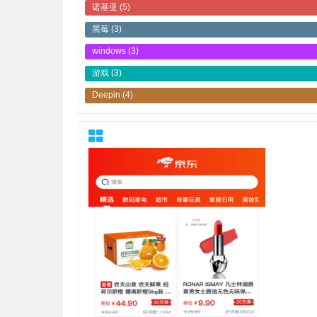
诺基亚
(5)
黑莓
(3)
windows
(3)
游戏
(3)
Deepin
(4)