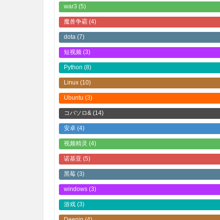
war3
(5)
魔兽争霸
(4)
dota
(7)
短视频
(3)
Python
(8)
Linux
(10)
Ubuntu
(3)
コバソロ&
(14)
安卓
(4)
视频精灵
(4)
诺基亚
(5)
黑莓
(3)
windows
(3)
游戏
(3)
Deepin
(4)