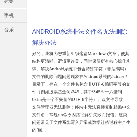
标签
手机
音乐
ANDROID系统非法文件名无法删除
解决办法
好的，我将为您重新组织这篇Markdown文章，使其
结构更清晰、逻辑更连贯，同时保留所有核心操作步
骤。解决Android系统中包含特殊字符（非法编码）
文件的删除问题问题现象在Android系统的/sdcard/
目录下，存在一个文件名包含非UTF-8编码字节的文
件（例如股票基金词\345，其中\345即十六进制
0xE5是一个不完整的UTF-8字符）。该文件导致：
文件管理器无法删除；终端中无法直接复制粘贴中文
文件名；常规rm命令因路径解析失败而报错。这类
问题常见于文件系统写入异常或数据迁移过程中产生
的“幽...