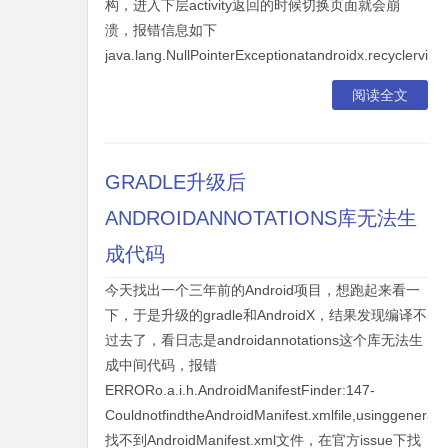
构，进入下层activity返回的时候切换页面就会崩
溃，报错信息如下
java.lang.NullPointerExceptionatandroidx.recyclerv
阅读全文
GRADLE升级后
ANDROIDANNOTATIONS库无法生
成代码
今天找出一个三年前的Android项目，想跑起来看一
下，于是升级的gradle和AndroidX，结果发现编译不
过去了，看日志是androidannotations这个库无法生
成中间代码，报错
ERRORo.a.i.h.AndroidManifestFinder:147-
CouldnotfindtheAndroidManifest.xmlfile,usinggenerati
找不到AndroidManifest.xml文件，在官方issue下找