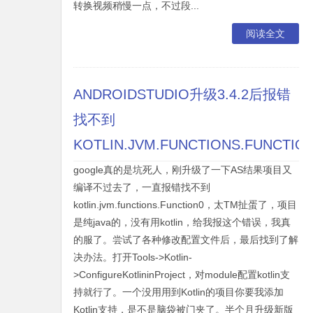
转换视频稍慢一点，不过段...
阅读全文
ANDROIDSTUDIO升级3.4.2后报错
找不到
KOTLIN.JVM.FUNCTIONS.FUNCTIO
google真的是坑死人，刚升级了一下AS结果项目又
编译不过去了，一直报错找不到
kotlin.jvm.functions.Function0，太TM扯蛋了，项目
是纯java的，没有用kotlin，给我报这个错误，我真
的服了。尝试了各种修改配置文件后，最后找到了解
决办法。打开Tools->Kotlin-
>ConfigureKotlininProject，对module配置kotlin支
持就行了。一个没用用到Kotlin的项目你要我添加
Kotlin支持，是不是脑袋被门夹了。半个月升级新版