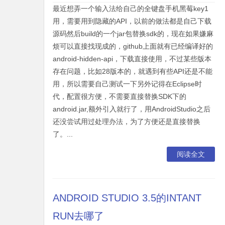
最近想弄一个输入法给自己的全键盘手机黑莓key1
用，需要用到隐藏的API，以前的做法都是自己下载
源码然后build的一个jar包替换sdk的，现在如果嫌麻
烦可以直接找现成的，github上面就有已经编译好的
android-hidden-api，下载直接使用，不过某些版本
存在问题，比如28版本的，就遇到有些API还是不能
用，所以需要自己测试一下另外记得在Eclipse时
代，配置很方便，不需要直接替换SDK下的
android.jar,额外引入就行了，用AndroidStudio之后
还没尝试用过处理办法，为了方便还是直接替换
了。...
阅读全文
ANDROID STUDIO 3.5的INTANT
RUN去哪了