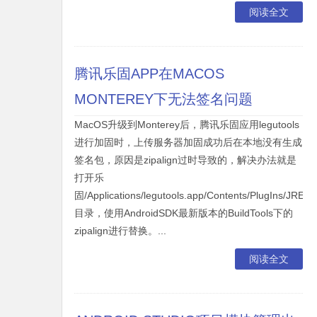
阅读全文
腾讯乐固APP在MACOS
MONTEREY下无法签名问题
MacOS升级到Monterey后，腾讯乐固应用legutools
进行加固时，上传服务器加固成功后在本地没有生成
签名包，原因是zipalign过时导致的，解决办法就是
打开乐
固/Applications/legutools.app/Contents/PlugIns/JRE/C
目录，使用AndroidSDK最新版本的BuildTools下的
zipalign进行替换。...
阅读全文