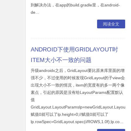
到解决办法，在app的build.gradle里，在android-
de...
阅读全文
ANDROID下使用GRIDLAYOUT时
ITEM大小不一致的问题
升级androidx之后，GridLayout要比原来库里面的增
强不少，不过使用的时候发现GridLayout的子view会
出现大小不一致的情况，item的宽度有的多一两个像
素点，引起的原因是没有给LayoutParams配置默认
值
GridLayout.LayoutParamslp=newGridLayout.LayoutPar
赋值0就可以了lp.height=0;//赋值0就可以了
lp.rowSpec=GridLayout.spec(i/ROWS,1.0f);lp.co...