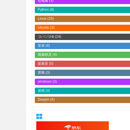
短视频
(3)
Python
(8)
Linux
(10)
Ubuntu
(3)
コバソロ&
(14)
安卓
(4)
视频精灵
(4)
诺基亚
(5)
黑莓
(3)
windows
(3)
游戏
(3)
Deepin
(4)