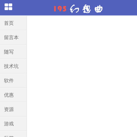
首页
留言本
随写
技术坑
软件
优惠
资源
游戏