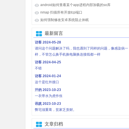
android如何查看某个app进程内部加载的so库
nmap 扫描所有开放tcp端口
如何强制修改安卓系统阻止休眠
最新留言
访客
2024-05-28
请问这个问题解决了吗，我也遇到了同样的问题，像感染病一
样，不管怎么换手机换电脑换连接线都一样
访客
2024-04-25
不错
访客
2024-01-24
这个是红外接口
汗的
2023-10-23
一衣带水为虎作伥
讯犹
2023-10-23
弊宅须重葺，贫家乏羡财。
文章归档