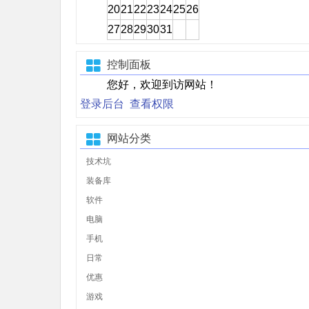
20
21
22
23
24
25
26
27
28
29
30
31
控制面板
您好，欢迎到访网站！
登录后台
查看权限
网站分类
技术坑
装备库
软件
电脑
手机
日常
优惠
游戏