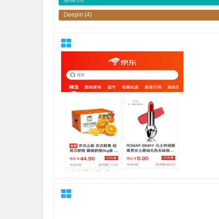
Deepin
(4)