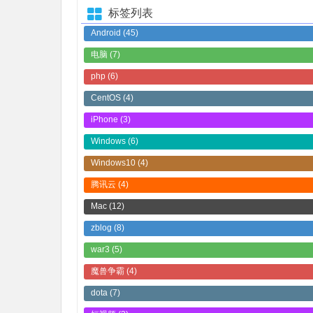
标签列表
Android
(45)
电脑
(7)
php
(6)
CentOS
(4)
iPhone
(3)
Windows
(6)
Windows10
(4)
腾讯云
(4)
Mac
(12)
zblog
(8)
war3
(5)
魔兽争霸
(4)
dota
(7)