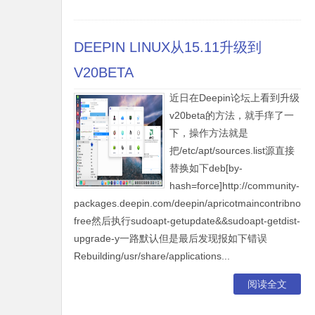
DEEPIN LINUX从15.11升级到
V20BETA
近日在Deepin论坛上看到升级
v20beta的方法，就手痒了一
下，操作方法就是
把/etc/apt/sources.list源直接
替换如下deb[by-
hash=force]http://community-
packages.deepin.com/deepin/apricotmaincontribnon-
free然后执行sudoapt-getupdate&&sudoapt-getdist-
upgrade-y一路默认但是最后发现报如下错误
Rebuilding/usr/share/applications...
阅读全文