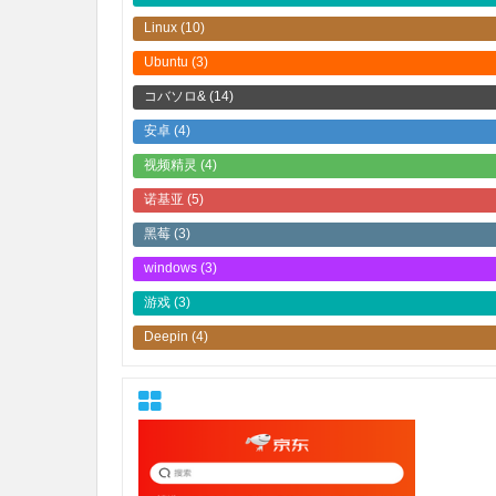
Linux
(10)
Ubuntu
(3)
コバソロ&
(14)
安卓
(4)
视频精灵
(4)
诺基亚
(5)
黑莓
(3)
windows
(3)
游戏
(3)
Deepin
(4)