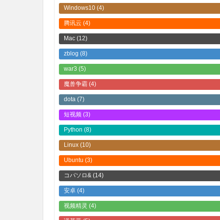
Windows10
(4)
腾讯云
(4)
Mac
(12)
zblog
(8)
war3
(5)
魔兽争霸
(4)
dota
(7)
短视频
(3)
Python
(8)
Linux
(10)
Ubuntu
(3)
コバソロ&
(14)
安卓
(4)
视频精灵
(4)