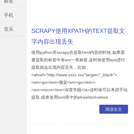
标签
手机
音乐
SCRAPY使用XPATH的TEXT提取文
字内容出现丢失
使用python库scrapy在提取html内容的时候,如果需
要提取的标签中有em一类标签,这时候使用text进行
提取就会出现内容丢失，比如
<ahref="http://www.xxxx.xxx"target="_blank">
<em>go</em>微架<em>go</em>-
<em>micro</em>深度学园</a>这时候可以考虑手动
提取,或者使用lxml库中的etreehtml=etree...
阅读全文