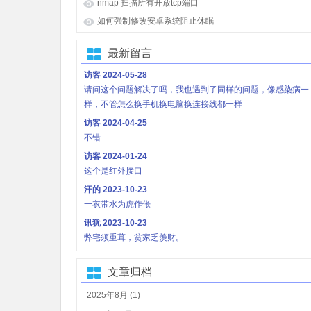
nmap 扫描所有开放tcp端口
如何强制修改安卓系统阻止休眠
最新留言
访客
2024-05-28
请问这个问题解决了吗，我也遇到了同样的问题，像感染病一
样，不管怎么换手机换电脑换连接线都一样
访客
2024-04-25
不错
访客
2024-01-24
这个是红外接口
汗的
2023-10-23
一衣带水为虎作伥
讯犹
2023-10-23
弊宅须重葺，贫家乏羡财。
文章归档
2025年8月 (1)