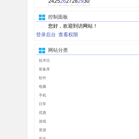
24
25
26
27
28
29
30
控制面板
您好，欢迎到访网站！
登录后台
查看权限
网站分类
技术坑
装备库
软件
电脑
手机
日常
优惠
游戏
资源
音乐