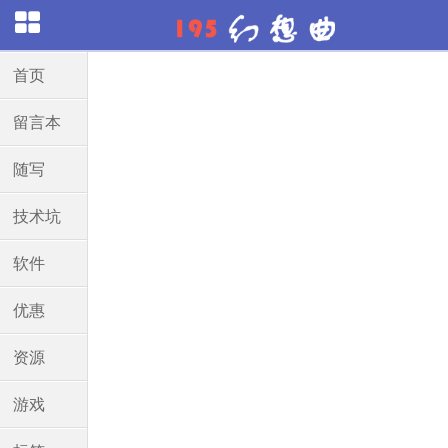
首页
留言本
随写
技术坑
软件
优惠
资源
游戏