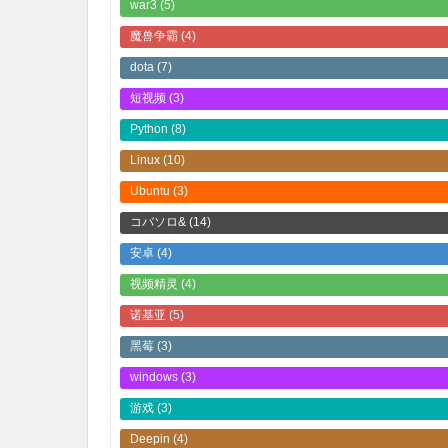
war3
(5)
魔兽争霸
(4)
dota
(7)
短视频
(3)
Python
(8)
Linux
(10)
Ubuntu
(3)
コバソロ&
(14)
安卓
(4)
视频精灵
(4)
诺基亚
(5)
黑莓
(3)
windows
(3)
游戏
(3)
Deepin
(4)