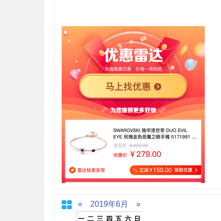
«
2019年6月
»
一
二
三
四
五
六
日