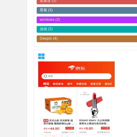
诺基亚
(5)
黑莓
(3)
windows
(3)
游戏
(3)
Deepin
(4)