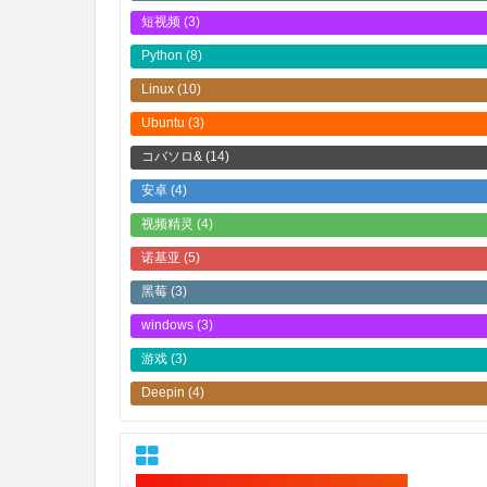
短视频
(3)
Python
(8)
Linux
(10)
Ubuntu
(3)
コバソロ&
(14)
安卓
(4)
视频精灵
(4)
诺基亚
(5)
黑莓
(3)
windows
(3)
游戏
(3)
Deepin
(4)