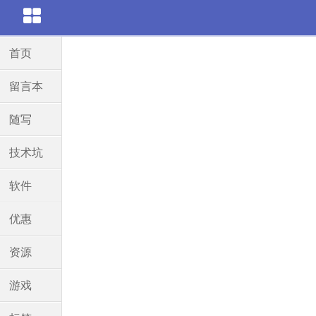
首页
留言本
随写
技术坑
软件
优惠
资源
游戏