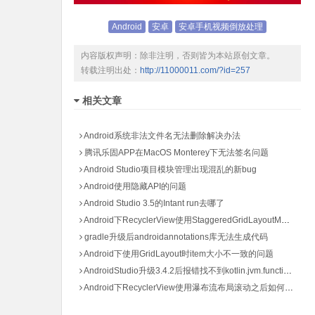
Android
安卓
安卓手机视频倒放处理
内容版权声明：除非注明，否则皆为本站原创文章。
转载注明出处：
http://11000011.com/?id=257
相关文章
Android系统非法文件名无法删除解决办法
腾讯乐固APP在MacOS Monterey下无法签名问题
Android Studio项目模块管理出现混乱的新bug
Android使用隐藏API的问题
Android Studio 3.5的Intant run去哪了
Android下RecyclerView使用StaggeredGridLayoutManager报错NullPointerException
gradle升级后androidannotations库无法生成代码
Android下使用GridLayout时item大小不一致的问题
AndroidStudio升级3.4.2后报错找不到kotlin.jvm.functions.Function0
Android下RecyclerView使用瀑布流布局滚动之后如何保持item相对位置不变