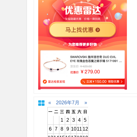
«
2026年7月
»
一
二
三
四
五
六
日
1
2
3
4
5
6
7
8
9
10
11
12