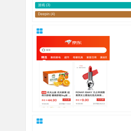
游戏
(3)
Deepin
(4)