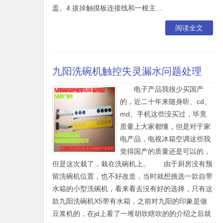
盖。4.拔掉触摸板连接线和一根主...
阅读全文
九阳洗碗机触控失灵漏水问题处理
电子产品我很少买国产
的，近二十年来随身听、cd、
md、手机这些没买过，毕竟
质量上大家都懂，但是对于家
电产品，电视冰箱空调这些我
觉得国产的质量还是可以的，
但是这次栽了，栽在洗碗机上。 由于厨房没有预
留洗碗机位置，也不好改造，当时就想挑选一款自带
水箱的小型洗碗机，看来看去没有好的选择，只有这
款九阳洗碗机X5带有水箱，之前对九阳的印象是做
豆浆机的，在jd上看了一堆胡吹瞎吹的的介绍之后就