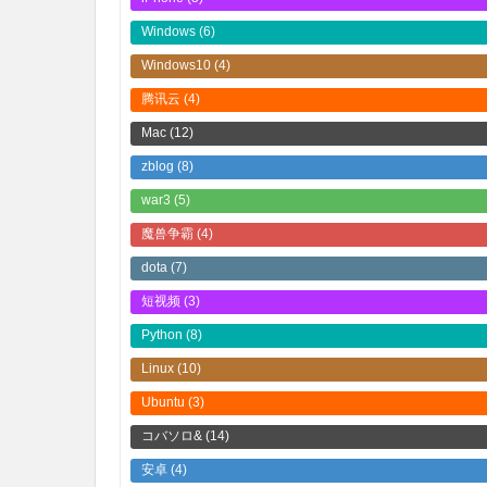
Windows
(6)
Windows10
(4)
腾讯云
(4)
Mac
(12)
zblog
(8)
war3
(5)
魔兽争霸
(4)
dota
(7)
短视频
(3)
Python
(8)
Linux
(10)
Ubuntu
(3)
コバソロ&
(14)
安卓
(4)