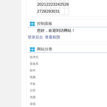
20
21
22
23
24
25
26
27
28
29
30
31
控制面板
您好，欢迎到访网站！
登录后台
查看权限
网站分类
技术坑
装备库
软件
电脑
手机
日常
优惠
游戏