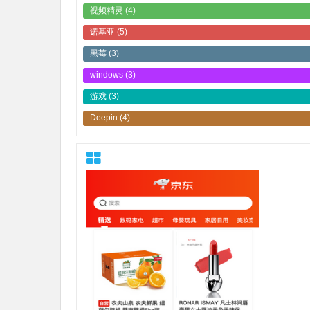
视频精灵
(4)
诺基亚
(5)
黑莓
(3)
windows
(3)
游戏
(3)
Deepin
(4)