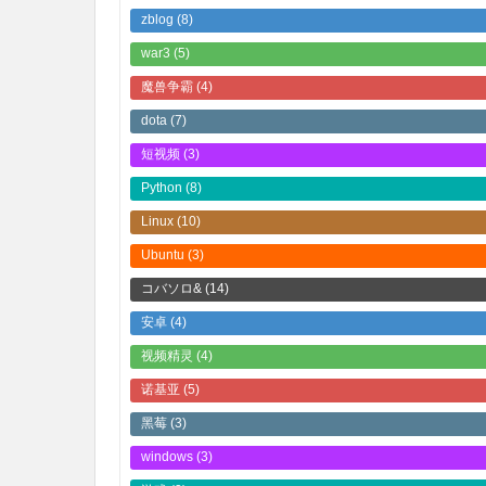
zblog
(8)
war3
(5)
魔兽争霸
(4)
dota
(7)
短视频
(3)
Python
(8)
Linux
(10)
Ubuntu
(3)
コバソロ&
(14)
安卓
(4)
视频精灵
(4)
诺基亚
(5)
黑莓
(3)
windows
(3)