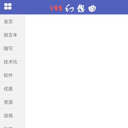
首页
留言本
随写
技术坑
软件
优惠
资源
游戏