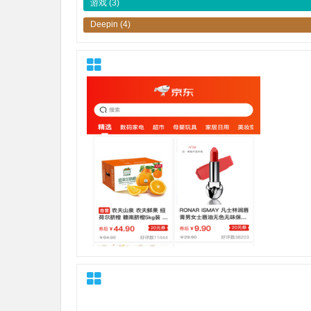
游戏
(3)
Deepin
(4)