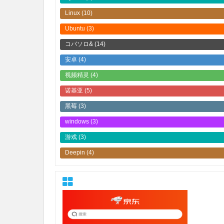
Linux
(10)
Ubuntu
(3)
コバソロ&
(14)
安卓
(4)
视频精灵
(4)
诺基亚
(5)
黑莓
(3)
windows
(3)
游戏
(3)
Deepin
(4)